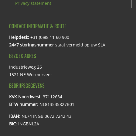
Privacy statement
CONTACT INFORMATIE & ROUTE
Helpdesk:
+31 (0)88 11 60 900
24×7 storingsnummer
staat vermeld op uw SLA.
BEZOEK ADRES
Industrieweg 26
1521 NE Wormerveer
BEDRIJFSGEGEVENS
KVK Noordwest
: 37112634
BTW nummer
: NL813535827B01
IBAN
: NL74 INGB 0672 7242 43
BIC
: INGBNL2A