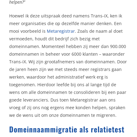
helpen?
”
Hoewel ik deze uitspraak deed namens Trans-iX, ken ik
meer organisaties die op dezelfde manier denken. Een
mooi voorbeeld is
Metaregistrar
. Zoals de naam al doet
vermoeden, houdt dit bedrijf zich bezig met
domeinnamen. Momenteel hebben zij meer dan 900.000
domeinnamen in beheer voor 6000 klanten – waaronder
Trans-iX. Wij zijn grootafnemers van domeinnamen. Door
de jaren heen zijn we met steeds meer registrars gaan
werken, waardoor het administratief werk erg is
toegenomen. Hierdoor leefde bij ons al lange tijd de
wens om alle domeinnamen te consolideren bij een paar
goede leveranciers. Dus toen Metaregistrar aan ons
vroeg of zij ons nog ergens mee konden helpen, spraken
we de wens uit om onze domeinnamen te migreren.
Domeinnaammigratie als relatietest