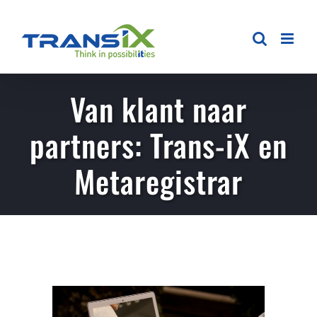
Ga
naar
inhoud
Van klant naar
partners: Trans-iX en
Metaregistrar