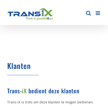
Ga
naar
inhoud
Klanten
Trans-
iX
bedient deze klanten
Trans-iX is trots om deze klanten te mogen bedienen.