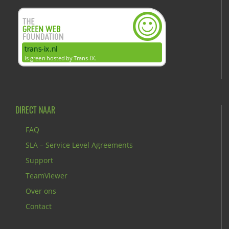
DIRECT NAAR
FAQ
SLA – Service Level Agreements
Support
TeamViewer
Over ons
Contact