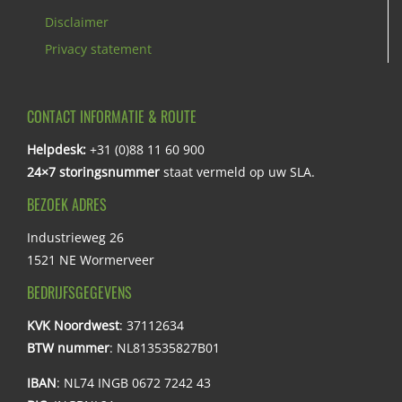
Disclaimer
Privacy statement
CONTACT INFORMATIE & ROUTE
Helpdesk:
+31 (0)88 11 60 900
24×7 storingsnummer
staat vermeld op uw SLA.
BEZOEK ADRES
Industrieweg 26
1521 NE Wormerveer
BEDRIJFSGEGEVENS
KVK Noordwest
: 37112634
BTW nummer
: NL813535827B01
IBAN
: NL74 INGB 0672 7242 43