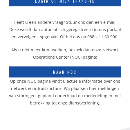
LOGIN OP MIJN TRANS-IX
Heeft u een andere vraag? Stuur ons dan een e-mail.
Deze wordt dan automatisch geregistreerd in ons portaal
en vervolgens opgepakt. Of bel ons op 088 – 11 60 900.
Als u niet meer kunt werken, bezoek dan onze Network
Operations Center (NOC) pagina:
NAAR NOC
Op onze NOC pagina vindt u actuele informatie over ons
netwerk en infrastructuur. Wij plaatsen hier meldingen
van storingen, gepland onderhoud en mededelingen met
betrekking tot onze dienstverlening.