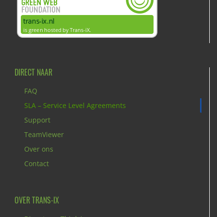
DIRECT NAAR
FAQ
SLA – Service Level Agreements
Support
TeamViewer
Over ons
Contact
OVER TRANS-IX