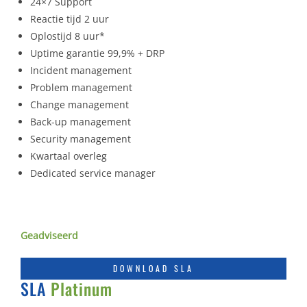
24×7 Support
Reactie tijd 2 uur
Oplostijd 8 uur*
Uptime garantie 99,9% + DRP
Incident management
Problem management
Change management
Back-up management
Security management
Kwartaal overleg
Dedicated service manager
Geadviseerd
DOWNLOAD SLA
SLA
Platinum