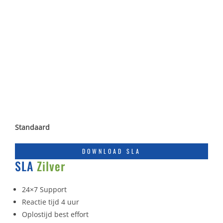
Standaard
DOWNLOAD SLA
SLA
Zilver
24×7 Support
Reactie tijd 4 uur
Oplostijd best effort