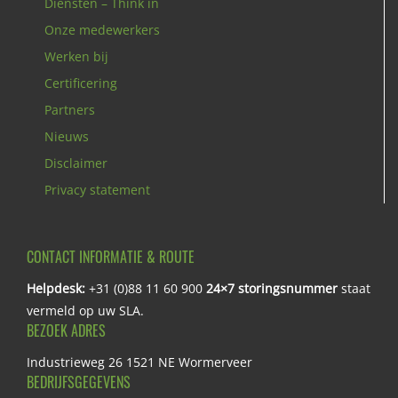
Diensten – Think in
Onze medewerkers
Werken bij
Certificering
Partners
Nieuws
Disclaimer
Privacy statement
CONTACT INFORMATIE & ROUTE
Helpdesk:
+31 (0)88 11 60 900
24×7 storingsnummer
staat
vermeld op uw SLA.
BEZOEK ADRES
Industrieweg 26 1521 NE Wormerveer
BEDRIJFSGEGEVENS