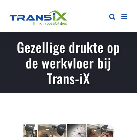
Ga
naar
inhoud
Gezellige drukte op
de werkvloer bij
Trans-iX