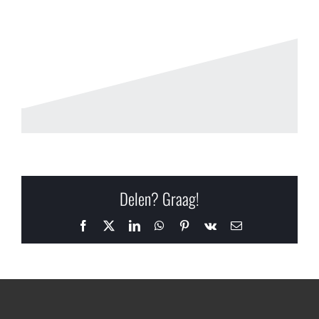
Delen? Graag!
Facebook
X
LinkedIn
WhatsApp
Pinterest
Vk
E-
mail