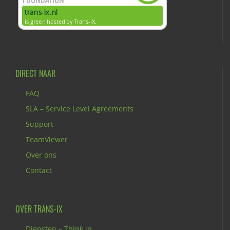
DIRECT NAAR
FAQ
SLA – Service Level Agreements
Support
TeamViewer
Over ons
Contact
OVER TRANS-IX
Diensten – Think in